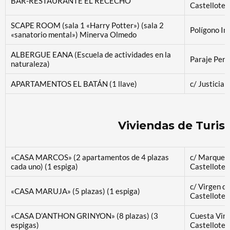
BAR-RESTAURANTE EL RECECHO
Castellote
SCAPE ROOM (sala 1 «Harry Potter») (sala 2
Polígono In
«sanatorio mental») Minerva Olmedo
ALBERGUE EANA (Escuela de actividades en la
Paraje Pero
naturaleza)
APARTAMENTOS EL BATÁN (1 llave)
c/ Justicia 
Viviendas de Turis
«CASA MARCOS» (2 apartamentos de 4 plazas
c/ Marques
cada uno) (1 espiga)
Castellote
c/ Virgen d
«CASA MARUJA» (5 plazas) (1 espiga)
Castellote
«CASA D’ANTHON GRINYON» (8 plazas) (3
Cuesta Virg
espigas)
Castellote